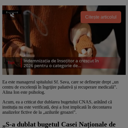
Citește articolul
Ea este managerul spitalului Sf. Sava, care se definește drept „un
centru de excelență în îngrijire paliativă și recuperare medicală”.
Alina Ion este psiholog.
Acum, ea a criticat dur dublarea bugetului CNAS, arătând că
instituția nu este verificată, deși a fost implicată în decontarea
analizelor fictive de la „azilurile groazei”.
„S-a dublat bugetul Casei Naționale de