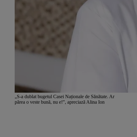
„S-a dublat bugetul Casei Naționale de Sănătate. Ar
părea o veste bună, nu e!”, apreciază Alina Ion