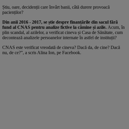
Știu, oare, decidenții care învârt banii, câtă durere provoacă
pacienților?
Din anii 2016 - 2017, se știe despre finanțările din sacul fără
fund al CNAS pentru analize fictive la cămine și azile.
Acum, în
plin scandal, al azilelor, a verificat cineva și Casa de Sănătate, cum
decontează analizele persoanelor internate în astfel de instituții?
CNAS este verificat vreodată de cineva? Dacă da, de cine? Dacă
nu, de ce?”, a scris Alina Ion, pe Facebook.