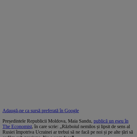
Adaugă-ne ca sursă preferată în
Google
Președintele Republicii Moldova, Maia Sandu,
publică un eseu în
The Economist
, în care scrie: „Războiul nemilos și lipsit de sens al
Rusiei împotriva Ucrainei ar trebui să ne facă pe noi și pe alte țări să