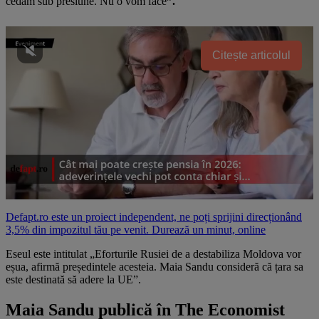
cedăm sub presiune. Nu o vom face
”.
Citește articolul
Defapt.ro este un proiect independent, ne poți sprijini direcționând
3,5% din impozitul tău pe venit. Durează un minut, online
Eseul este intitulat „Eforturile Rusiei de a destabiliza Moldova vor
eșua, afirmă președintele acesteia. Maia Sandu consideră că țara sa
este destinată să adere la UE”.
Maia Sandu publică în The Economist