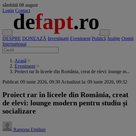
sâmbătă
08 august
Login
Contact
DESPRE
DONEAZĂ
Investigații
Eveniment
Politică
Justiție
Opinii
Internațional
Acasă
>
Eveniment
>
Proiect rar în liceele din România, creat de elevi: lounge m...
Publicat: 09 iunie 2026, 09:30
Actualizat la: 09 iunie 2026, 09:32
Proiect rar în liceele din România, creat
de elevi: lounge modern pentru studiu și
socializare
Ramona Emilian