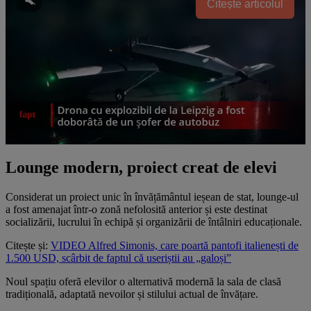
Citește articolul
Lounge modern, proiect creat de elevi
Considerat un proiect unic în învățământul ieșean de stat, lounge-ul
a fost amenajat într-o zonă nefolosită anterior și este destinat
socializării, lucrului în echipă și organizării de întâlniri educaționale.
Citește și:
VIDEO Alfred Simonis, care poartă pantofi italienești de
1.500 USD, scârbit de faptul că useriștii au „galoși”
Noul spațiu oferă elevilor o alternativă modernă la sala de clasă
tradițională, adaptată nevoilor și stilului actual de învățare.