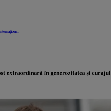
Internațional
t extraordinară în generozitatea şi curaju