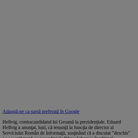
Adaugă-ne ca sursă preferată în
Google
Hellvig, contracandidatul lui Geoană la prezidențiale. Eduard
Hellvig a anunţat, luni, că renunţă la funcţia de director al
Serviciului Român de Informaţii, susţinând că a discutat "deschis"