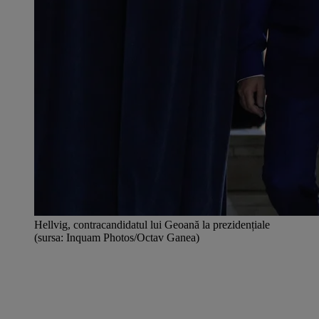
Hellvig, contracandidatul lui Geoană la prezidențiale
(sursa: Inquam Photos/Octav Ganea)