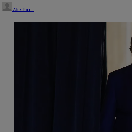
Alex Preda