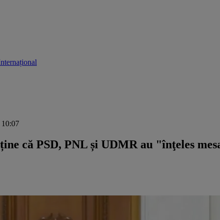
Internațional
, 10:07
susține că PSD, PNL și UDMR au "înţeles mesa