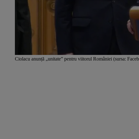
Ciolacu anunță „unitate” pentru viitorul României (sursa: Fac