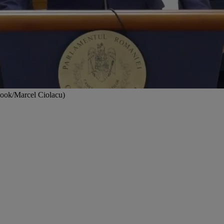
ebook/Marcel Ciolacu)