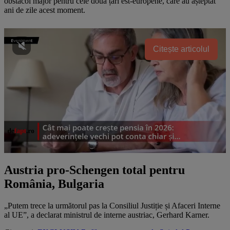
obstacol major pentru cele două țări est-europene, care au așteptat
ani de zile acest moment.
Citește articolul
Austria pro-Schengen total pentru
România, Bulgaria
„Putem trece la următorul pas la Consiliul Justiție și Afaceri Interne
al UE”, a declarat ministrul de interne austriac, Gerhard Karner.