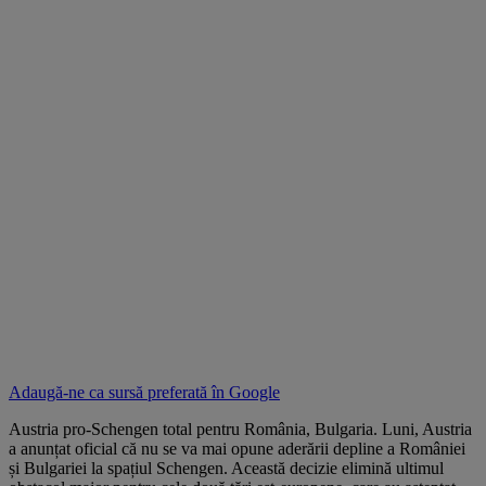
Adaugă-ne ca sursă preferată în
Google
Austria pro-Schengen total pentru România, Bulgaria. Luni, Austria
a anunțat oficial că nu se va mai opune aderării depline a României
și Bulgariei la spațiul Schengen. Această decizie elimină ultimul