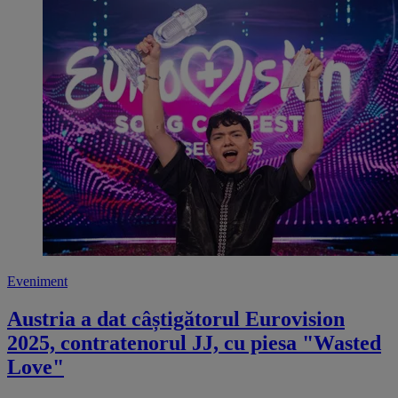
Eveniment
Austria a dat câștigătorul Eurovision
2025, contratenorul JJ, cu piesa "Wasted
Love"