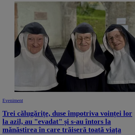
Eveniment
Trei călugărițe, duse împotriva voinței lor
la azil, au "evadat" și s-au întors la
mănăstirea în care trăiseră toată viața