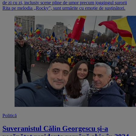
de zi cu zi, inclusiv scene pline de umor precum joggingul surorii
Rita pe melodia „Rocky”, sunt urmărite cu emoție de susținători.
Politică
Suveranistul Călin Georgescu și-a