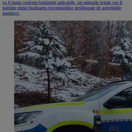
va fi tratat conform legislației aplicabile, iar măsurile legale vor fi
stabilite după finalizarea investigațiilor desfășurate de autoritățile
austriece.