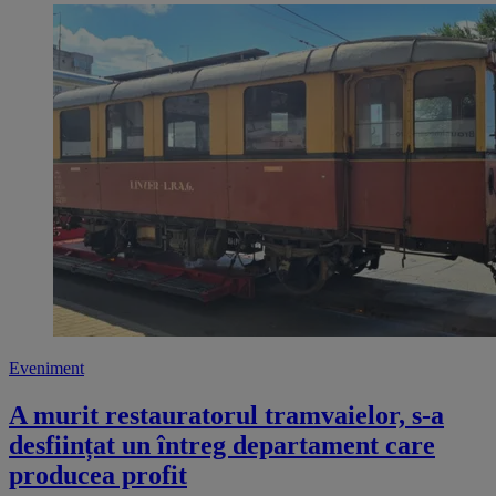
Eveniment
A murit restauratorul tramvaielor, s-a
desființat un întreg departament care
producea profit