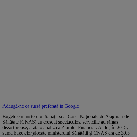
Adaugă-ne ca sursă preferată în
Google
Bugetele ministerului Sănății și al Casei Naționale de Asigurări de
Sănătate (CNAS) au crescut spectaculos, serviciile au rămas
dezastruoase, arată o analiză a Ziarului Financiar. Astfel, în 2015,
suma bugetelor alocate ministerului Sănătății și CNAS era de 30,3