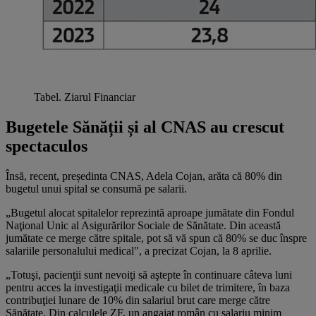
Tabel. Ziarul Financiar
Bugetele Sănății și al CNAS au crescut
spectaculos
Însă, recent, președinta CNAS, Adela Cojan, arăta că 80% din
bugetul unui spital se consumă pe salarii.
„Bugetul alocat spitalelor reprezintă aproape jumătate din Fondul
Naţional Unic al Asigurărilor Sociale de Sănătate. Din această
jumătate ce merge către spitale, pot să vă spun că 80% se duc înspre
salariile personalului medical", a precizat Cojan, la 8 aprilie.
„Totuşi, pacienţii sunt nevoiţi să aştepte în continuare câteva luni
pentru acces la investigaţii medicale cu bilet de trimitere, în baza
contribuţiei lunare de 10% din salariul brut care merge către
Sănătate. Din calculele ZF, un angajat român cu salariu minim