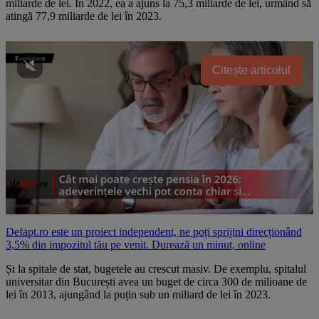
miliarde de lei. În 2022, ea a ajuns la 75,3 miliarde de lei, urmând să
atingă 77,9 miliarde de lei în 2023.
Citește articolul
Defapt.ro este un proiect independent, ne poți sprijini direcționând
3,5% din impozitul tău pe venit. Durează un minut, online
Și la spitale de stat, bugetele au crescut masiv. De exemplu, spitalul
universitar din București avea un buget de circa 300 de milioane de
lei în 2013, ajungând la puțin sub un miliard de lei în 2023.