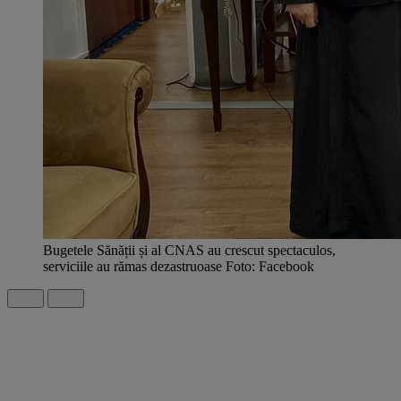
Bugetele Sănății și al CNAS au crescut spectaculos,
serviciile au rămas dezastruoase Foto: Facebook