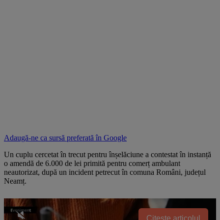
Adaugă-ne ca sursă preferată în
Google
Un cuplu cercetat în trecut pentru înșelăciune a contestat în instanță
o amendă de 6.000 de lei primită pentru comerț ambulant
neautorizat, după un incident petrecut în comuna Români, județul
Neamț.
Citește articolul