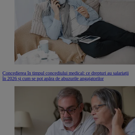
Concedierea în timpul concediului medical: ce drepturi au salariații
în 2026 și cum se pot apăra de abuzurile angajatorilor