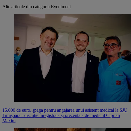
Alte articole din categoria
Eveniment
15.000 de euro, șpaga pentru angajarea unui asistent medical la SJU
Timișoara - discuție înregistrată și prezentată de medicul Ciprian
Maxim