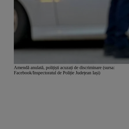
Amendă anulată, polițiști acuzați de discriminare (sursa:
Facebook/Inspectoratul de Poliție Județean Iași)