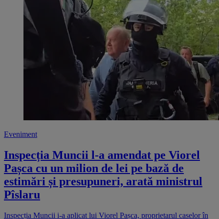
Eveniment
Inspecția Muncii l-a amendat pe Viorel
Pașca cu un milion de lei pe bază de
estimări și presupuneri, arată ministrul
Pîslaru
Inspecția Muncii i-a aplicat lui Viorel Pașca, proprietarul caselor în