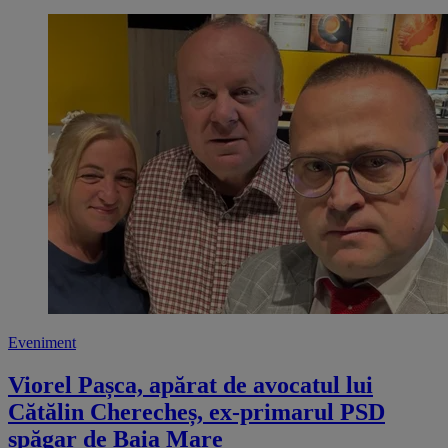
Eveniment
Viorel Pașca, apărat de avocatul lui
Cătălin Cherecheș, ex-primarul PSD
șpăgar de Baia Mare