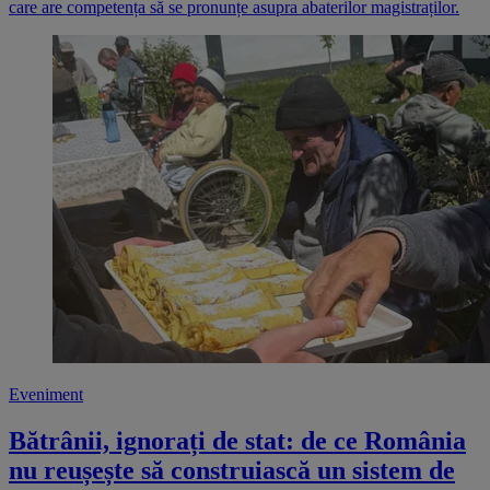
care are competența să se pronunțe asupra abaterilor magistraților.
Eveniment
Bătrânii, ignorați de stat: de ce România
nu reușește să construiască un sistem de