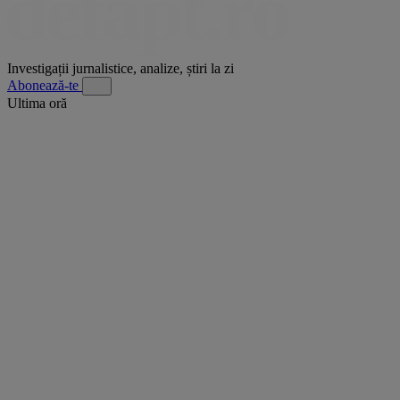
Investigații jurnalistice, analize, știri la zi
Abonează-te
Ultima oră