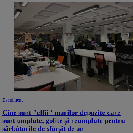
Eveniment
Cine sunt "elfii" marilor depozite care
sunt umplute, golite și reumplute pentru
sărbătorile de sfârșit de an