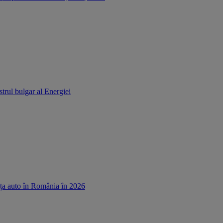
strul bulgar al Energiei
ața auto în România în 2026