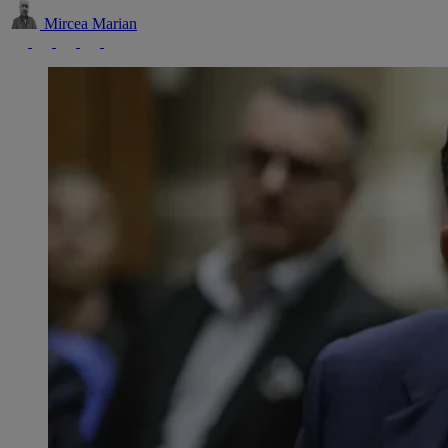
Mircea Marian