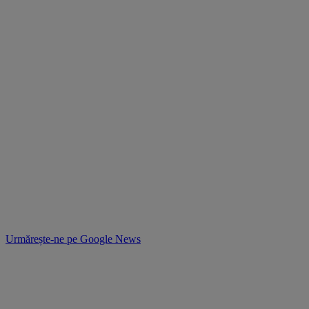
Urmărește-ne pe
Google News