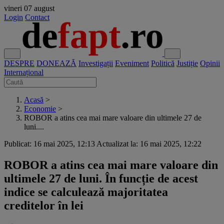
vineri
07 august
Login
Contact
DESPRE
DONEAZĂ
Investigații
Eveniment
Politică
Justiție
Opinii
Internațional
Acasă
>
Economie
>
ROBOR a atins cea mai mare valoare din ultimele 27 de
luni....
Publicat: 16 mai 2025, 12:13
Actualizat la: 16 mai 2025, 12:22
ROBOR a atins cea mai mare valoare din
ultimele 27 de luni. În funcție de acest
indice se calculează majoritatea
creditelor în lei