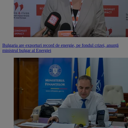
Bulgaria are exporturi record de energie, pe fondul crizei, anunță
ministrul bulgar al Energiei