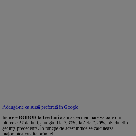
Adaugă-ne ca sursă preferată în
Google
Indicele
ROBOR la trei luni
a atins cea mai mare valoare din
ultimele 27 de luni, ajungând la 7,39%, faţă de 7,29%, nivelul din
şedinţa precedentă. În funcție de acest indice se calculează
majoritatea creditelor în lei.