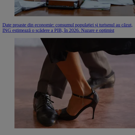
Date proaste din economie: consumul populației și turismul au căzut,
ING estimează o scădere a PIB, în 2026. Nazare e optimist