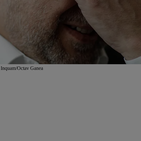
oto: Inquam/Octav Ganea