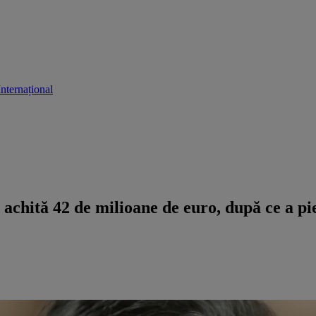
Internațional
 achită 42 de milioane de euro, după ce a pie