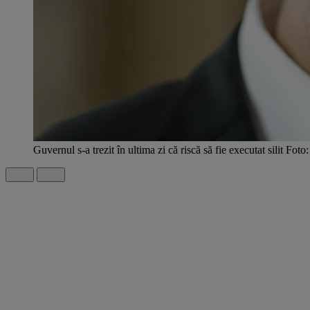
Guvernul s-a trezit în ultima zi că riscă să fie executat silit F