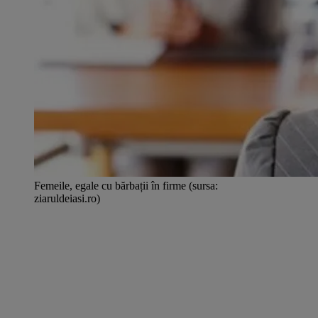
Femeile, egale cu bărbații în firme (sursa:
ziaruldeiasi.ro)