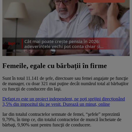
Femeile, egale cu bărbații în firme
Sunt în total 11.141 de şefe, directoare sau femei angajate pe funcţie
de manager, cu doar 321 mai puţine decât numărul total al bărbaţilor
cu funcţii de conducere din Iaşi.
Defapt.ro este un proiect independent, ne poți sprijini direcționând
3,5% din impozitul tău pe venit. Durează un minut, online
Iar din totalul contractelor semnate de femei, “şefele” reprezintă
9,79%, în timp ce, din totalul contractelor de muncă încheiate de
bărbaţi, 9,90% sunt pentru funcţii de conducere.