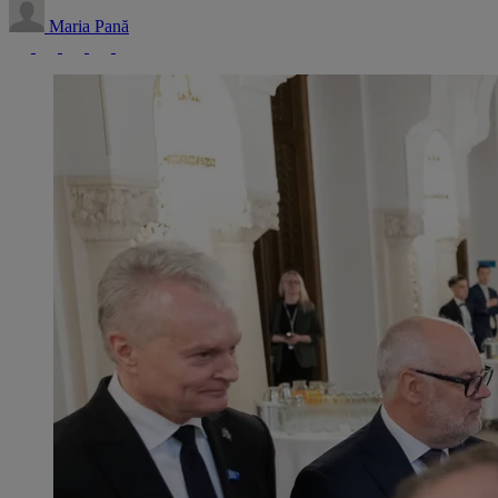
Maria Pană