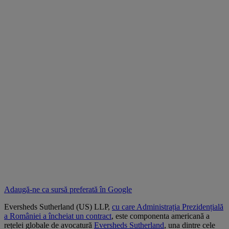
Adaugă-ne ca sursă preferată în
Google
Eversheds Sutherland (US) LLP,
cu care Administrația Prezidențială
a României a încheiat un contract
, este componenta americană a
rețelei globale de avocatură
Eversheds Sutherland
, una dintre cele