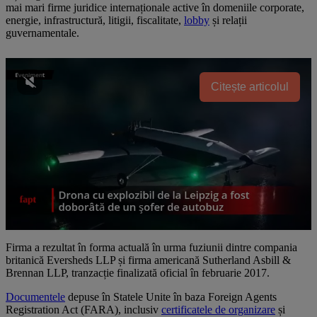
mai mari firme juridice internaționale active în domeniile corporate,
energie, infrastructură, litigii, fiscalitate,
lobby
și relații
guvernamentale.
Citește articolul
Firma a rezultat în forma actuală în urma fuziunii dintre compania
britanică Eversheds LLP și firma americană Sutherland Asbill &
Brennan LLP, tranzacție finalizată oficial în februarie 2017.
Documentele
depuse în Statele Unite în baza Foreign Agents
Registration Act (FARA), inclusiv
certificatele de organizare
și