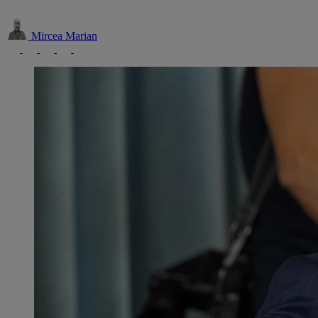
Mircea Marian