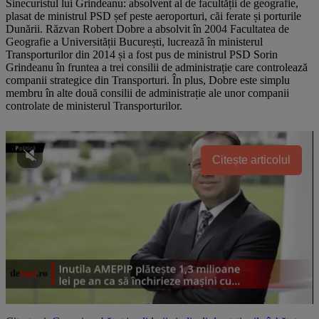
Sinecuristul lui Grindeanu: absolvent al de facultății de geografie,
plasat de ministrul PSD șef peste aeroporturi, căi ferate și porturile
Dunării. Răzvan Robert Dobre a absolvit în 2004 Facultatea de
Geografie a Universității București, lucrează în ministerul
Transporturilor din 2014 și a fost pus de ministrul PSD Sorin
Grindeanu în fruntea a trei consilii de administrație care controlează
companii strategice din Transporturi. În plus, Dobre este simplu
membru în alte două consilii de administrație ale unor companii
controlate de ministerul Transporturilor.
Citește articolul