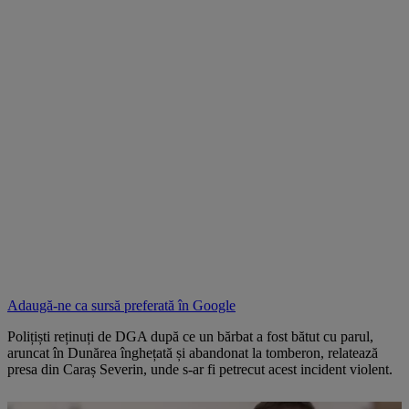
Adaugă-ne ca sursă preferată în
Google
Polițiști reținuți de DGA după ce un bărbat a fost bătut cu parul,
aruncat în Dunărea înghețată și abandonat la tomberon, relatează
presa din Caraș Severin, unde s-ar fi petrecut acest incident violent.