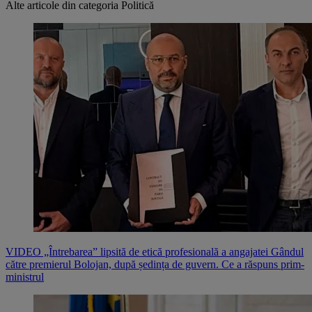
Alte articole din categoria
Politică
VIDEO „Întrebarea” lipsită de etică profesională a angajatei Gândul
către premierul Bolojan, după ședința de guvern. Ce a răspuns prim-
ministrul