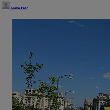
Maria Pană