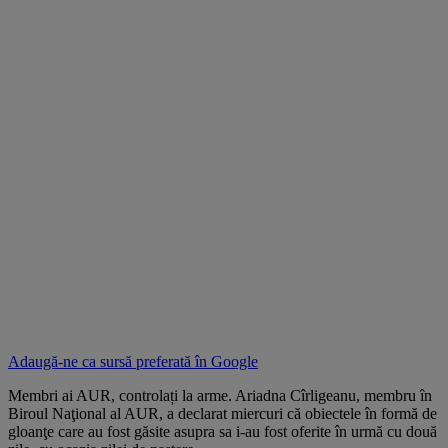
Adaugă-ne ca sursă preferată în
Google
Membri ai AUR, controlați la arme. Ariadna Cîrligeanu, membru în
Biroul Naţional al AUR, a declarat miercuri că obiectele în formă de
gloanţe care au fost găsite asupra sa i-au fost oferite în urmă cu două