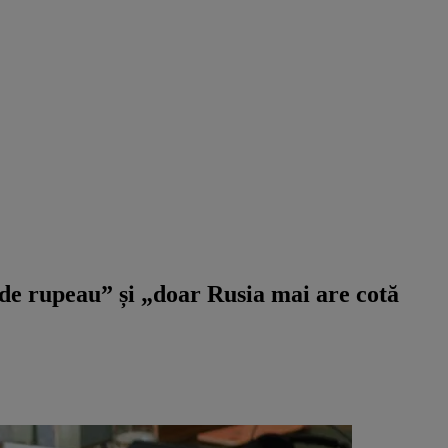
 de rupeau” și „doar Rusia mai are cotă