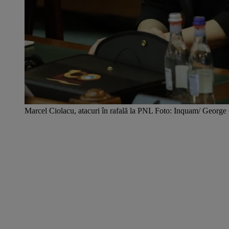
Marcel Ciolacu, atacuri în rafală la PNL Foto: Inquam/ George