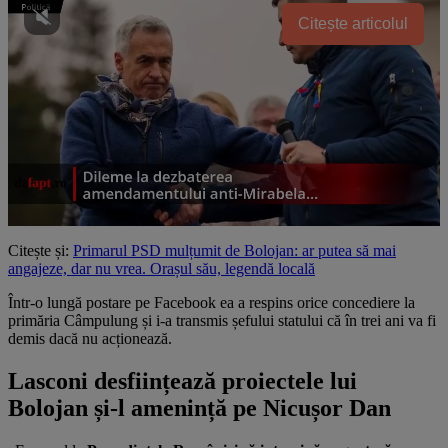
Citește articolul
Citește și:
Primarul PSD mulțumit de Bolojan: ar putea să mai
angajeze, dar nu vrea. Orașul său, legendă locală
Într-o lungă postare pe Facebook ea a respins orice concediere la
primăria Câmpulung și i-a transmis șefului statului că în trei ani va fi
demis dacă nu acționează.
Lasconi desființează proiectele lui
Bolojan și-l amenință pe Nicușor Dan