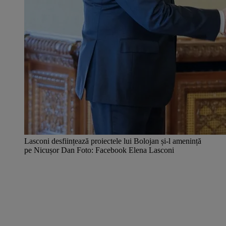
Lasconi desființează proiectele lui Bolojan și-l amenință
pe Nicușor Dan Foto: Facebook Elena Lasconi