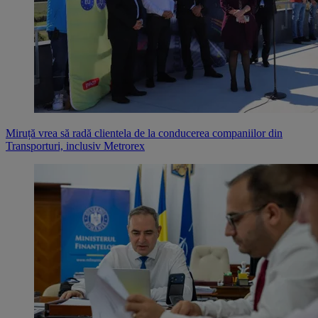
Miruță vrea să radă clientela de la conducerea companiilor din
Transporturi, inclusiv Metrorex