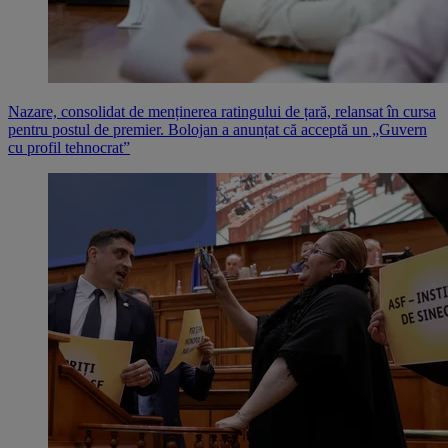
Nazare, consolidat de menținerea ratingului de țară, relansat în cursa
pentru postul de premier. Bolojan a anunțat că acceptă un „Guvern
cu profil tehnocrat”