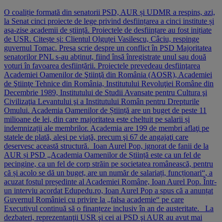
O coaliție formată din senatorii PSD, AUR și UDMR a respins, azi,
la Senat cinci proiecte de lege privind desființarea a cinci institute și
așa-zise academii de știință. Proiectele de desființare au fost inițiate
de USR. Citește și: Clientul Olguței Vasilescu, Câciu, respinge
guvernul Tomac. Presa scrie despre un conflict în PSD Majoritatea
senatorilor PNL s-au abținut, fiind însă înregistrate unul sau două
voturi în favoarea desființării. Proiectele prevedeau desfiinţarea
Academiei Oamenilor de Ştiinţă din România (AOSR), Academiei
de Ştiinţe Tehnice din România, Institutului Revoluţiei Române din
Decembrie 1989, Institutului de Studii Avansate pentru Cultura şi
Civilizaţia Levantului şi a Institutului Român pentru Drepturile
Omului. Academia Oamenilor de Știință are un buget de peste 11
milioane de lei, din care majoritatea este cheltuit pe salarii și
indemnizații ale membrilor. Academia are 199 de membri aflaţi pe
statele de plată, aleşi pe viață, precum şi 67 de angajaţi care
deservesc această structură. Ioan Aurel Pop, ignorat de fanii de la
AUR și PSD „Academia Oamenilor de Știință este ca un fel de
pecingine, ca un fel de corp străin pe societatea românească, pentru
că și acolo se dă un buget, are un număr de salariați, funcționari“, a
acuzat fostul președinte al Academiei Române, Ioan Aurel Pop. Într-
un interviu acordat Edupedu.ro, Ioan Aurel Pop a spus că a anunțat
Guvernul României cu privire la „falsa academie“ pe care
Executivul continuă să o finanțeze inclusiv în an de austeritate. La
dezbateri, reprezentanţii USR şi cei ai PSD şi AUR au avut mai