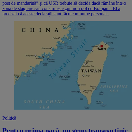
post de mandarină” și că USR trebuie să decidă dacă rămâne într-o
zonă de stagnare sau construiește „un nou pol cu Bolojan”. El a
precizat că aceste declarații sunt făcute în nume personal.
Politică
Pentru prima oară, un grup transpartinic