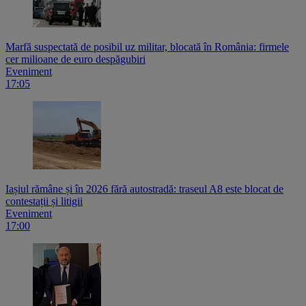
Marfă suspectată de posibil uz militar, blocată în România: firmele
cer milioane de euro despăgubiri
Eveniment
17:05
Iașiul rămâne și în 2026 fără autostradă: traseul A8 este blocat de
contestații și litigii
Eveniment
17:00