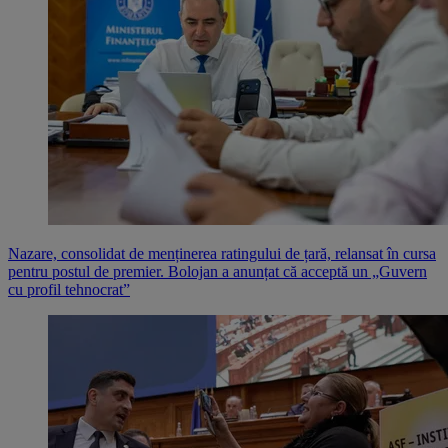
Nazare, consolidat de menținerea ratingului de țară, relansat în cursa
pentru postul de premier. Bolojan a anunțat că acceptă un „Guvern
cu profil tehnocrat”