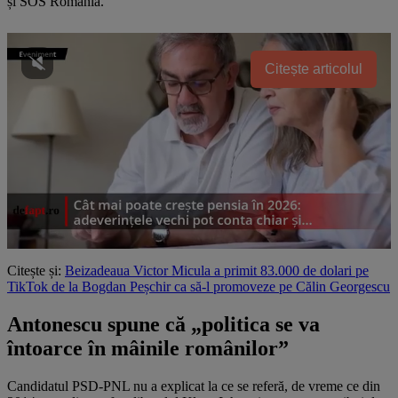
și SOS România.
Citește articolul
Citește și:
Beizadeaua Victor Micula a primit 83.000 de dolari pe
TikTok de la Bogdan Peșchir ca să-l promoveze pe Călin Georgescu
Antonescu spune că „politica se va
întoarce în mâinile românilor”
Candidatul PSD-PNL nu a explicat la ce se referă, de vreme ce din