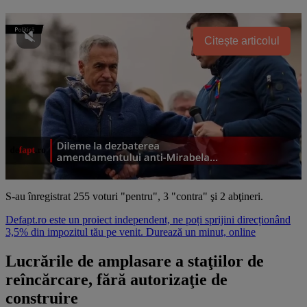
Citește articolul
S-au înregistrat 255 voturi "pentru", 3 "contra" şi 2 abţineri.
Defapt.ro este un proiect independent, ne poți sprijini direcționând
3,5% din impozitul tău pe venit. Durează un minut, online
Lucrările de amplasare a staţiilor de
reîncărcare, fără autorizaţie de
construire