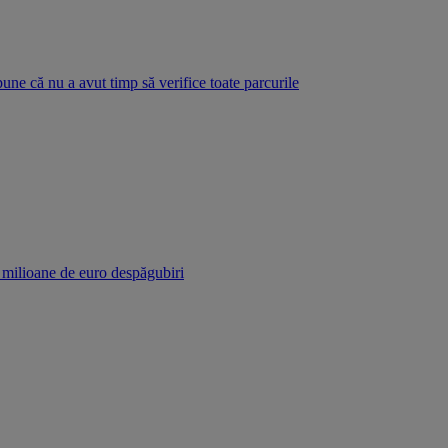
pune că nu a avut timp să verifice toate parcurile
r milioane de euro despăgubiri