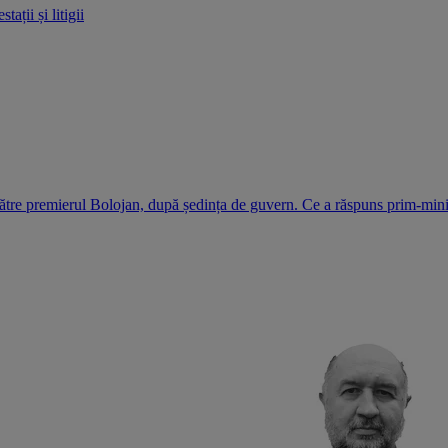
ații și litigii
ătre premierul Bolojan, după ședința de guvern. Ce a răspuns prim-mini