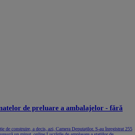
matelor de preluare a ambalajelor - fără
ţie de construire, a decis, azi, Camera Deputaților. S-au înregistrat 255
Durează un minut, online Lucrările de amplasare a staţiilor de