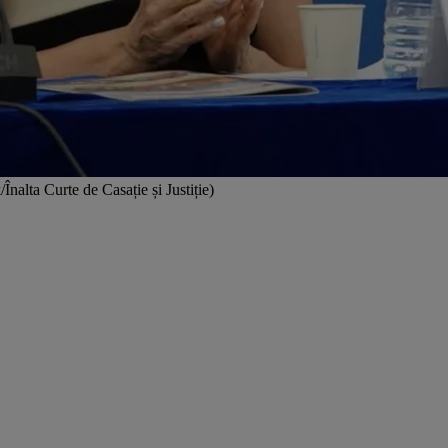
nalta Curte de Casație și Justiție)