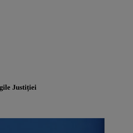
le Justiției