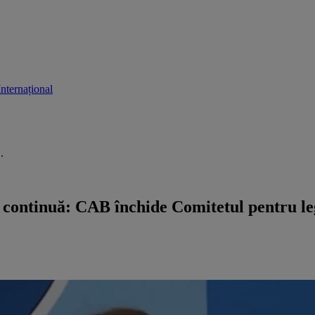
Internațional
.
 continuă: CAB închide Comitetul pentru legi