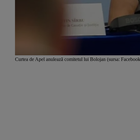
Curtea de Apel anulează comitetul lui Bolojan (sursa: Facebook/Î