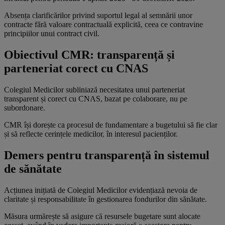
Absența clarificărilor privind suportul legal al semnării unor
contracte fără valoare contractuală explicită, ceea ce contravine
principiilor unui contract civil.
Obiectivul CMR: transparență și
parteneriat corect cu CNAS
Colegiul Medicilor subliniază necesitatea unui parteneriat
transparent și corect cu CNAS, bazat pe colaborare, nu pe
subordonare.
CMR își dorește ca procesul de fundamentare a bugetului să fie clar
și să reflecte cerințele medicilor, în interesul pacienților.
Demers pentru transparență în sistemul
de sănătate
Acțiunea inițiată de Colegiul Medicilor evidențiază nevoia de
claritate și responsabilitate în gestionarea fondurilor din sănătate.
Măsura urmărește să asigure că resursele bugetare sunt alocate