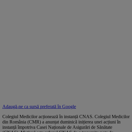
Adaugă-ne ca sursă preferată în
Google
Colegiul Medicilor acționează în instanță CNAS. Colegiul Medicilor
din România (CMR) a anunțat duminică inițierea unei acțiuni în
instanță împotriva Casei Naționale de Asigurări de Sănătate