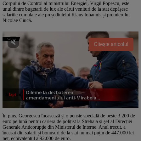
Corpului de Control al ministrului Energiei, Virgil Popescu, este
unul dintre bugetarii de lux ale cărui venituri de la stat depășesc
salariile cumulate ale președintelui Klaus Iohannis și premierului
Nicolae Ciucă.
Citește articolul
În plus, Georgescu încasează și o pensie specială de peste 3.200 de
euro pe lună pentru cariera de polițist la Strehaia și șef al Direcției
Generale Anticorupție din Ministerul de Interne. Anul trecut, a
încasat din salarii și bonusuri de la stat nu mai puțin de 447.000 lei
net, echivalentul a 92.000 de euro.