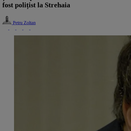
fost polițist la Strehaia
Petru Zoltan