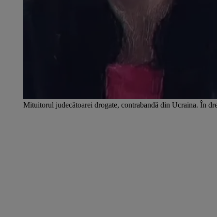
Mituitorul judecătoarei drogate, contrabandă din Ucraina. În 