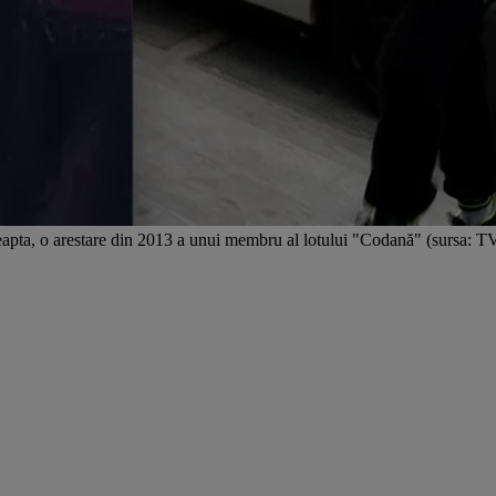
dreapta, o arestare din 2013 a unui membru al lotului "Codană" (sursa: 