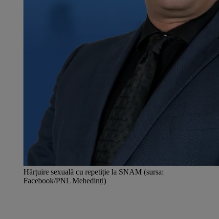
Hărțuire sexuală cu repetiție la SNAM (sursa:
Facebook/PNL Mehedinți)