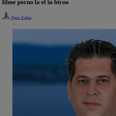
filme porno la el în birou
Petru Zoltan