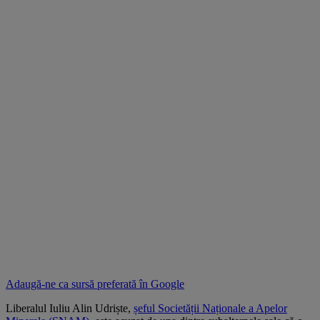
Adaugă-ne ca sursă preferată în
Google
Liberalul Iuliu Alin Udriște,
șeful Societății Naționale a Apelor