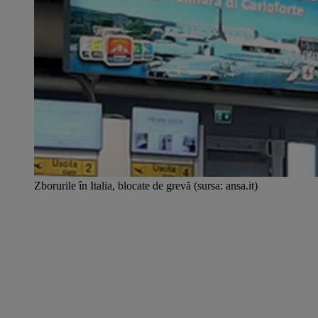
Zborurile în Italia, blocate de grevă (sursa: ansa.it)