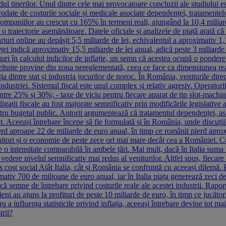
l tinerilor. Unul dintre cele mai provocatoare concluzii ale studiului este
 erodate de costurile sociale și medicale asociate dependenței, tratamen
ile companiilor au crescut cu 165% în termeni reali, ajungând la 10,4 mili
 traiectorie asemănătoare. Datele oficiale și analizele de piață arată că
riuri online au depășit 5,5 miliarde de lei, echivalentul a aproximativ 1,
ieței indică aproximativ 15,5 miliarde de lei anual, adică peste 3 miliard
ariuri în calculul indicilor de inflație, un semn că acestea ocupă o ponder
tuite provine din zona nereglementată, ceea ce face ca dimensiunea reală
ia dintre stat și industria jocurilor de noroc. În România, veniturile dir
e industriei. Sistemul fiscal este unul complex și relativ agresiv. Operator
 între 25% și 30%; - taxe de viciu pentru fiecare aparat de tip slot-machin
gații fiscale au fost majorate semnificativ prin modificările legislative 
tru bugetul public. Autorii argumentează că tratamentul dependenței, asist
t. Aceeași întrebare începe să fie formulată și în România, unde discuții
erd aproape 22 de miliarde de euro anual, în timp ce românii pierd aproxi
uitori și o economie de peste zece ori mai mare decât cea a României. Cu 
 o intensitate comparabilă în ambele țări. Mai mult, dacă în Italia suma
edere nivelul semnificativ mai redus al veniturilor. Altfel spus, fiecare
 vs cost social Atât Italia, cât și România se confruntă cu aceeași dilemă.
iv 700 de milioane de euro anual, iar în Italia piața generează zeci de m
dică semne de întrebare privind costurile reale ale acestei industrii. Rapor
ieni au ajuns la profituri de peste 10 miliarde de euro, în timp ce jucăt
 a influența statisticile privind inflația, aceeași întrebare devine tot ma
trii?