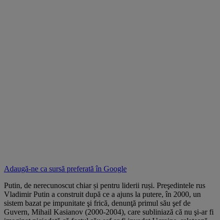
Adaugă-ne ca sursă preferată în
Google
Putin, de nerecunoscut chiar și pentru liderii ruși. Preşedintele rus
Vladimir Putin a construit după ce a ajuns la putere, în 2000, un
sistem bazat pe impunitate şi frică, denunţă primul său şef de
Guvern, Mihail Kasianov (2000-2004), care subliniază că nu şi-ar fi