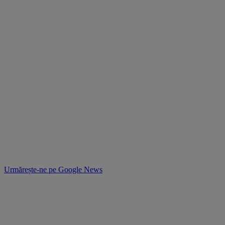
Urmărește-ne pe
Google News