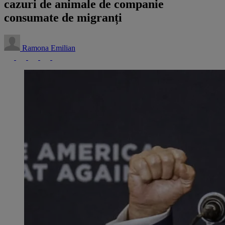
cazuri de animale de companie
consumate de migranți
Ramona Emilian