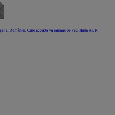
l șef al României. Cine acceptă va rămâne pe veci sluga AUR
S