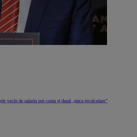
țele vechi de salariu pot conta și după „mica recalculare”