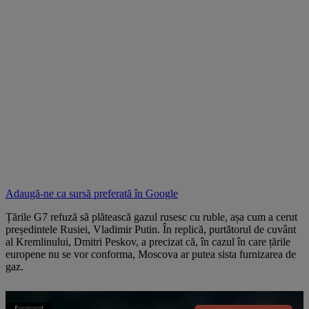
Adaugă-ne ca sursă preferată în
Google
Țările G7 refuză să plătească gazul rusesc cu ruble, așa cum a cerut
președintele Rusiei, Vladimir Putin. În replică, purtătorul de cuvânt
al Kremlinului, Dmitri Peskov, a precizat că, în cazul în care țările
europene nu se vor conforma, Moscova ar putea sista furnizarea de
gaz.