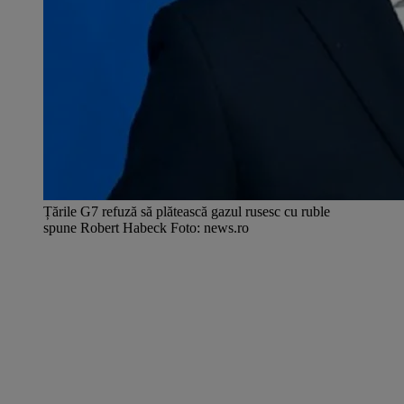
Țările G7 refuză să plătească gazul rusesc cu ruble
spune Robert Habeck Foto: news.ro