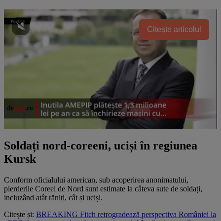
Citește articolul
Soldați nord-coreeni, uciși în regiunea
Kursk
Conform oficialului american, sub acoperirea anonimatului,
pierderile Coreei de Nord sunt estimate la câteva sute de soldați,
incluzând atât răniți, cât și uciși.
Citește și:
BREAKING Fitch retrogradează perspectiva României la