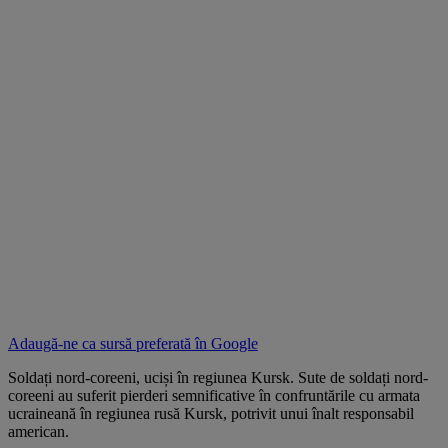
Adaugă-ne ca sursă preferată în
Google
Soldați nord-coreeni, uciși în regiunea Kursk. Sute de soldați nord-
coreeni au suferit pierderi semnificative în confruntările cu armata
ucraineană în regiunea rusă Kursk, potrivit unui înalt responsabil
american.