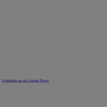
Urmărește-ne pe
Google News