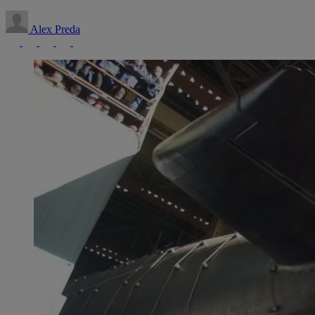
Alex Preda