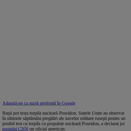
Adaugă-ne ca sursă preferată în
Google
Rușii pot testa torpila nucleară Poseidon. Statele Unite au observat
în ultimele săptămâni pregătiri ale navelor militare ruseşti pentru un
posibil test cu torpila cu propulsie nucleară Poseidon, a declarat joi
postului CNN
un oficial american.