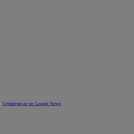
Urmărește-ne pe
Google News