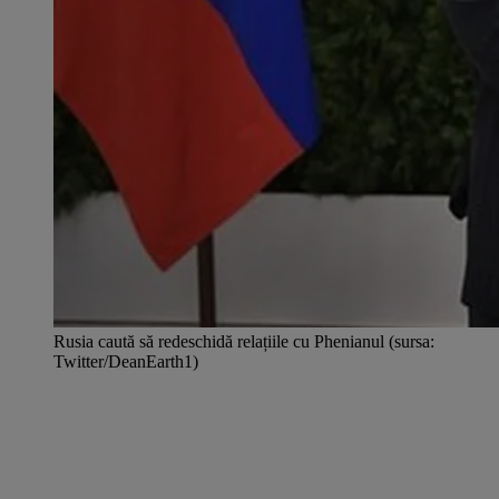
Rusia caută să redeschidă relațiile cu Phenianul (sursa:
Twitter/DeanEarth1)