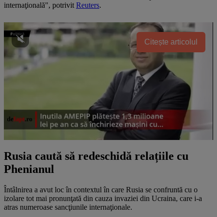
internaţională", potrivit
Reuters
.
Citește articolul
Rusia caută să redeschidă relațiile cu
Phenianul
Întâlnirea a avut loc în contextul în care Rusia se confruntă cu o
izolare tot mai pronunţată din cauza invaziei din Ucraina, care i-a
atras numeroase sancţiunile internaţionale.