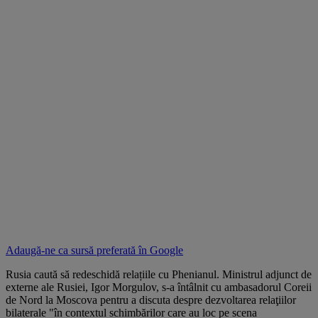
Adaugă-ne ca sursă preferată în
Google
Rusia caută să redeschidă relațiile cu Phenianul. Ministrul adjunct de
externe ale Rusiei, Igor Morgulov, s-a întâlnit cu ambasadorul Coreii
de Nord la Moscova pentru a discuta despre dezvoltarea relaţiilor
bilaterale "în contextul schimbărilor care au loc pe scena