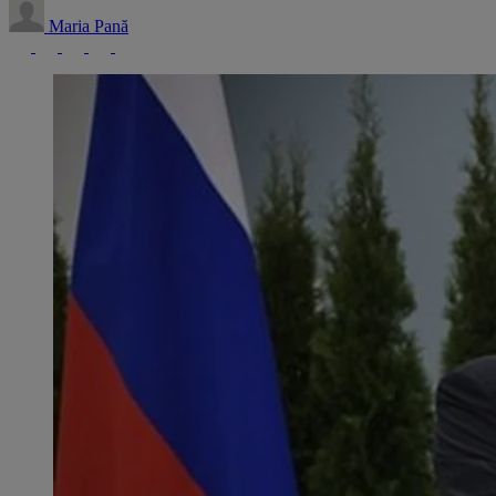
Maria Pană