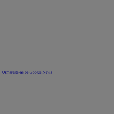
Urmărește-ne pe
Google News