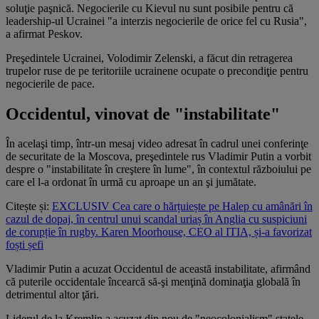
soluţie paşnică. Negocierile cu Kievul nu sunt posibile pentru că
leadership-ul Ucrainei "a interzis negocierile de orice fel cu Rusia",
a afirmat Peskov.
Preşedintele Ucrainei, Volodimir Zelenski, a făcut din retragerea
trupelor ruse de pe teritoriile ucrainene ocupate o precondiţie pentru
negocierile de pace.
Occidentul, vinovat de "instabilitate"
În acelaşi timp, într-un mesaj video adresat în cadrul unei conferinţe
de securitate de la Moscova, preşedintele rus Vladimir Putin a vorbit
despre o "instabilitate în creştere în lume", în contextul războiului pe
care el l-a ordonat în urmă cu aproape un an şi jumătate.
Citește și:
EXCLUSIV Cea care o hărțuiește pe Halep cu amânări în
cazul de dopaj, în centrul unui scandal uriaș în Anglia cu suspiciuni
de corupție în rugby. Karen Moorhouse, CEO al ITIA, și-a favorizat
foști șefi
Vladimir Putin a acuzat Occidentul de această instabilitate, afirmând
că puterile occidentale încearcă să-şi menţină dominaţia globală în
detrimentul altor ţări.
Liderul de la Kremlin a acuzat din nou de "neocolonialism" statele