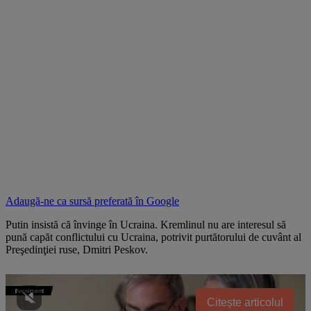
Adaugă-ne ca sursă preferată în
Google
Putin insistă că învinge în Ucraina. Kremlinul nu are interesul să
pună capăt conflictului cu Ucraina, potrivit purtătorului de cuvânt al
Preşedinţiei ruse, Dmitri Peskov.
Citește articolul