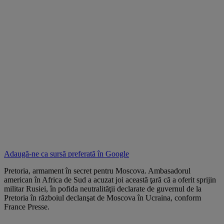
Adaugă-ne ca sursă preferată în
Google
Pretoria, armament în secret pentru Moscova. Ambasadorul
american în Africa de Sud a acuzat joi această ţară că a oferit sprijin
militar Rusiei, în pofida neutralităţii declarate de guvernul de la
Pretoria în războiul declanşat de Moscova în Ucraina, conform
France Presse.