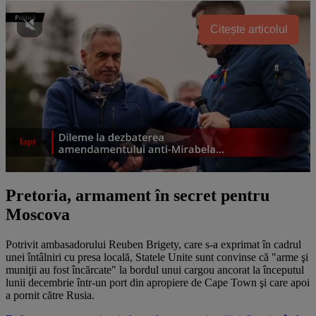
Citește articolul
Pretoria, armament în secret pentru
Moscova
Potrivit ambasadorului Reuben Brigety, care s-a exprimat în cadrul
unei întâlniri cu presa locală, Statele Unite sunt convinse că "arme şi
muniţii au fost încărcate" la bordul unui cargou ancorat la începutul
lunii decembrie într-un port din apropiere de Cape Town şi care apoi
a pornit către Rusia.