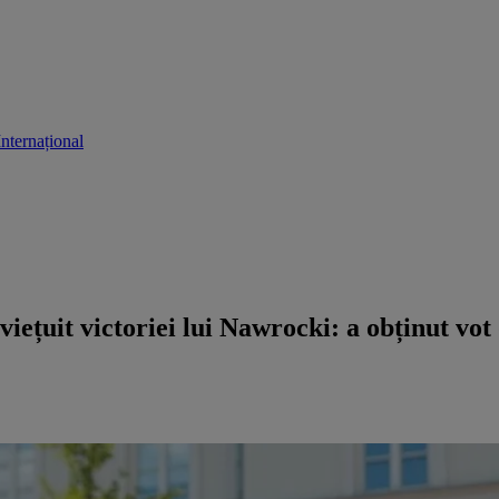
Internațional
iețuit victoriei lui Nawrocki: a obținut vo