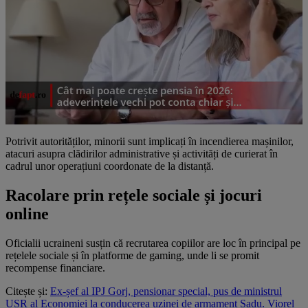
Potrivit autorităților, minorii sunt implicați în incendierea mașinilor,
atacuri asupra clădirilor administrative și activități de curierat în
cadrul unor operațiuni coordonate de la distanță.
Racolare prin rețele sociale și jocuri
online
Oficialii ucraineni susțin că recrutarea copiilor are loc în principal pe
rețelele sociale și în platforme de gaming, unde li se promit
recompense financiare.
Citește și:
Ex-șef al IPJ Gorj, pensionar special, pus de ministrul
USR al Economiei la conducerea uzinei de armament Sadu. Viorel