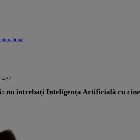
Internațional
 14:32
: nu întrebați Inteligența Artificială cu cine