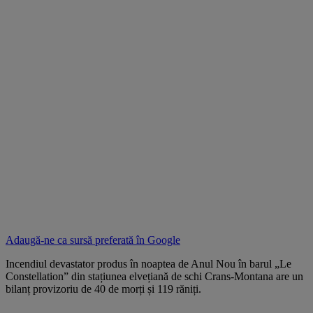
Adaugă-ne ca sursă preferată în
Google
Incendiul devastator produs în noaptea de Anul Nou în barul „Le
Constellation” din stațiunea elvețiană de schi Crans-Montana are un
bilanț provizoriu de 40 de morți și 119 răniți.