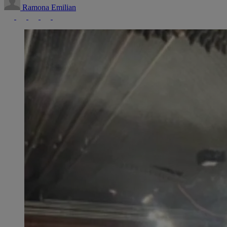
Ramona Emilian