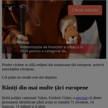
Citește articolul
Printre victime se află cetățeni din numeroase țări europene, potrivit
autorităților elvețiene.
Cel puțin un român este dat dispărut.
Răniți din mai multe țări europene
Șeful poliției cantonale Valais, Frederic Gisler, a
precizat
că dintre
persoanele identificate până acum se numără 71 elvețieni, 14
francezi, 11 italieni și 4 sârbi.