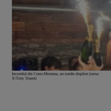
Incendiul din Crans-Montana, un român dispărut (sursa:
X/Tony Truant)