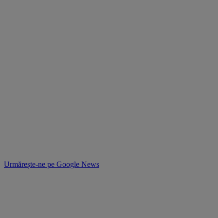
Urmărește-ne pe
Google News