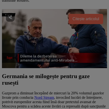
transmite Reuters.
Citește articolul
Germania se milogește pentru gaze
rusești
Gazprom a diminuat începând de miercuri la 20% volumul gazelor
livrate prin conducta
Nord Stream
, invocând lucrări de întreţinere,
potrivit europenilor acesta fiind însă doar pretextul avansat de
Moscova pentru a scădea aceste livrări ca represalii după sancţiunile