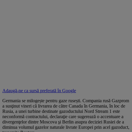
Adaugă-ne ca sursă preferată în
Google
Germania se milogește pentru gaze rusești. Compania rusă Gazprom
a susţinut vineri că livrarea de către Canada în Germania, în loc de
Rusia, a unei turbine destinate gazoductului Nord Stream 1 este
neconformă contractului, declaraţie care sugerează o accentuare a
divergenţelor dintre Moscova şi Berlin asupra deciziei Rusiei de a
diminua volumul gazelor naturale livrate Europei prin acel gazoduct,