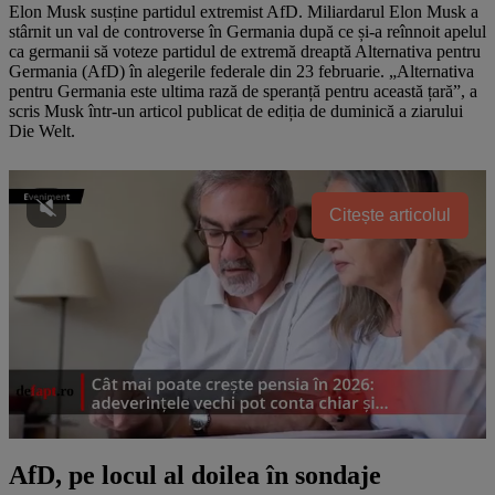
Elon Musk susține partidul extremist AfD. Miliardarul Elon Musk a
stârnit un val de controverse în Germania după ce și-a reînnoit apelul
ca germanii să voteze partidul de extremă dreaptă Alternativa pentru
Germania (AfD) în alegerile federale din 23 februarie. „Alternativa
pentru Germania este ultima rază de speranță pentru această țară”, a
scris Musk într-un articol publicat de ediția de duminică a ziarului
Die Welt.
Citește articolul
AfD, pe locul al doilea în sondaje