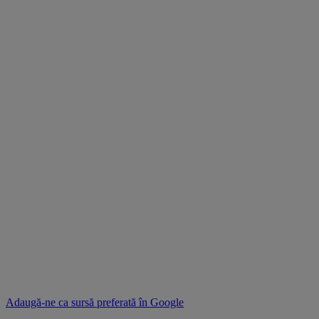
Adaugă-ne ca sursă preferată în
Google