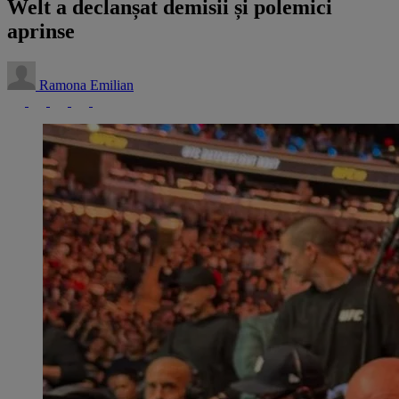
Welt a declanșat demisii și polemici
aprinse
Ramona Emilian