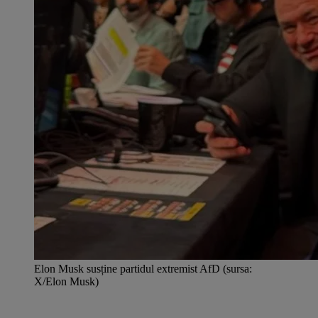
Elon Musk susține partidul extremist AfD (sursa:
X/Elon Musk)